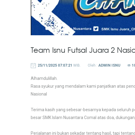
Team Isnu Futsal Juara 2 Nasio
25/11/2025 07:07:21
WIB.
Oleh :
ADMIN ISNU
1
Alhamdulillah.
Rasa syukur yang mendalam kami panjatkan atas penca
Nasional
Terima kasih yang sebesar-besarnya kepada seluruh pema
besar SMK Islam Nusantara Comal atas doa, dukungan
Perjalanan ini bukan sekadar tentang hasil, tapi tent