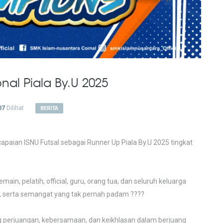
nal Piala By.U 2025
07
Dilihat
BERITA
paian ISNU Futsal sebagai Runner Up Piala By.U 2025 tingkat
in, pelatih, official, guru, orang tua, dan seluruh keluarga
, serta semangat yang tak pernah padam ????
ang perjuangan, kebersamaan, dan keikhlasan dalam berjuang