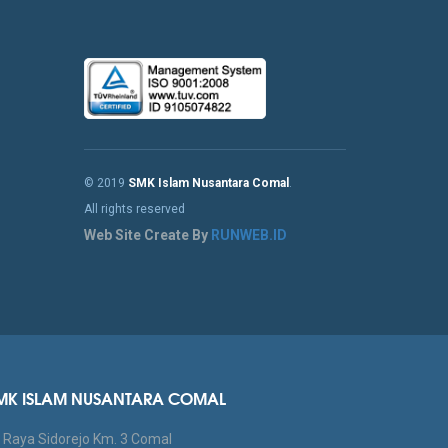
© 2019
SMK Islam Nusantara Comal
.
All rights reserved
Web Site Create By
RUNWEB.ID
MK ISLAM NUSANTARA COMAL
. Raya Sidorejo Km. 3 Comal