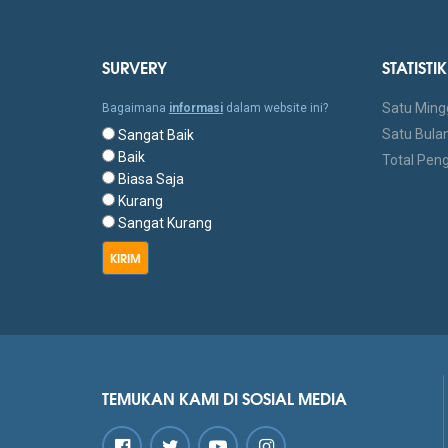
SURVERY
STATIST
Satu Ming
Bagaimana
informasi
dalam website ini?
Satu Bulan
Sangat Baik
Baik
Total Pen
Biasa Saja
Kurang
Sangat Kurang
KIRIM
TEMUKAN KAMI DI SOSIAL MEDIA