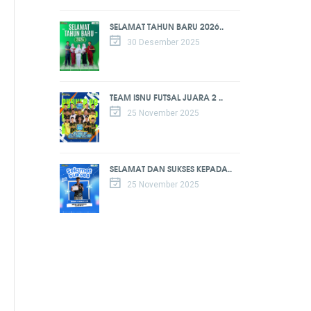
SELAMAT TAHUN BARU 2026..
30 Desember 2025
TEAM ISNU FUTSAL JUARA 2 ..
25 November 2025
SELAMAT DAN SUKSES KEPADA..
25 November 2025