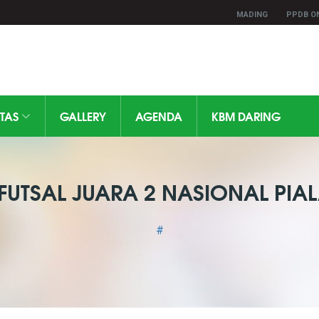
MADING
PPDB O
ITAS
GALLERY
AGENDA
KBM DARING
FUTSAL JUARA 2 NASIONAL PIAL
#