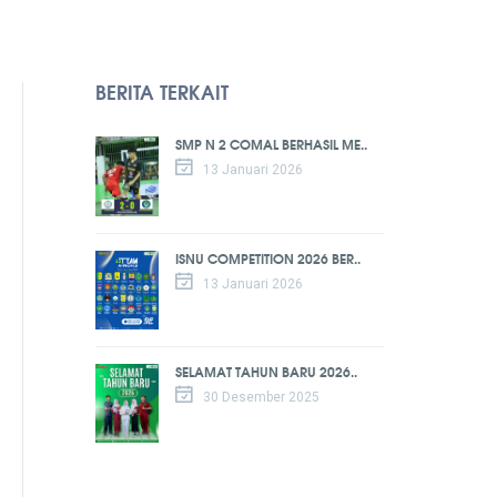
BERITA TERKAIT
SMP N 2 COMAL BERHASIL ME..
13 Januari 2026
ISNU COMPETITION 2026 BER..
13 Januari 2026
SELAMAT TAHUN BARU 2026..
30 Desember 2025