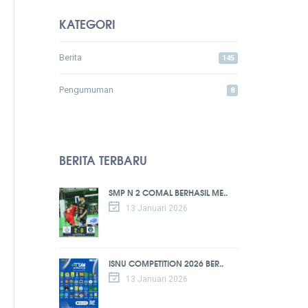
KATEGORI
Berita
145
Pengumuman
8
BERITA TERBARU
SMP N 2 COMAL BERHASIL ME..
13 Januari 2026
ISNU COMPETITION 2026 BER..
13 Januari 2026